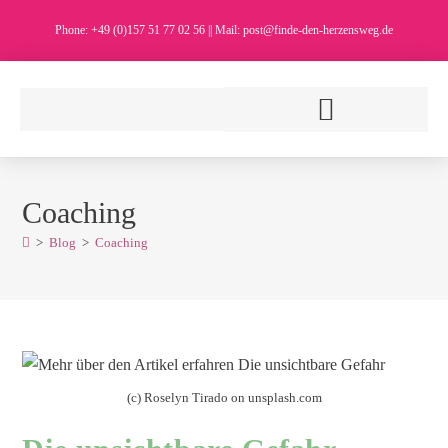
Phone: +49 (0)157 51 77 02 56 || Mail: post@finde-den-herzensweg.de
Coaching
>
Blog
>
Coaching
(c) Roselyn Tirado on unsplash.com