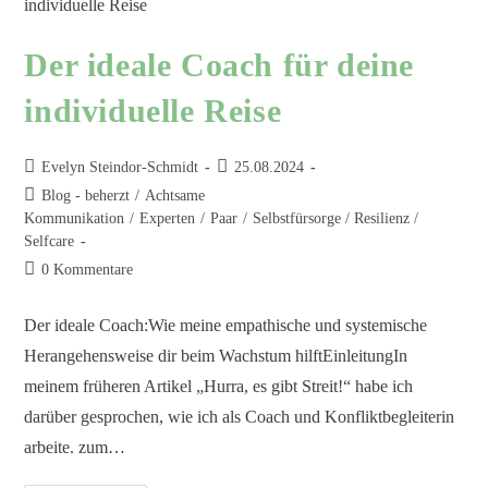
Der ideale Coach für deine
individuelle Reise
Evelyn Steindor-Schmidt
25.08.2024
Blog - beherzt
/
Achtsame
Kommunikation
/
Experten
/
Paar
/
Selbstfürsorge / Resilienz /
Selfcare
0 Kommentare
Der ideale Coach:Wie meine empathische und systemische
Herangehensweise dir beim Wachstum hilftEinleitungIn
meinem früheren Artikel „Hurra, es gibt Streit!“ habe ich
darüber gesprochen, wie ich als Coach und Konfliktbegleiterin
arbeite. zum…