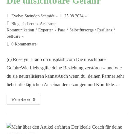
Die unsichtbare Gefahr
Evelyn Steindor-Schmidt
25.08.2024
Blog - beherzt
/
Achtsame
Kommunikation
/
Experten
/
Paar
/
Selbstfürsorge / Resilienz /
Selfcare
0 Kommentare
(c) Roselyn Tirado on unsplash.com Die unsichtbare
Gefahr:Wie Liebesgifte deine Beziehung zerstören – und wie
du sie neutralisieren kannstAuch wenn du deinen Partner sehr
liebst: die täglichen Auseinandersetzungen und Konflikte…
Weiterlesen