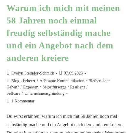
Warum ich mich mit meinen
58 Jahren noch einmal
freudig selbständig mache
und ein Angebot nach dem
anderen kreiere
Evelyn Steindor-Schmidt
07.09.2023
Blog - beherzt
/
Achtsame Kommunikation
/
Bleiben oder
Gehen?
/
Experten
/
Selbstfürsorge / Resilienz /
Selfcare
/
Unternehmensgründung
1 Kommentar
Du wirst erfahren, warum ich mich mit 58 Jahren noch mal
selbständig mache und ein Angebot nach dem anderen kreiere.
Du wirst hier erfahren, warum ich nun online meine Mentorings