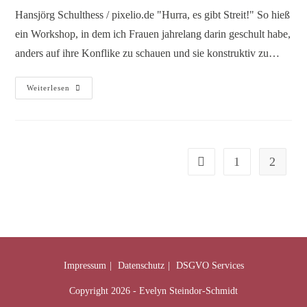
Hansjörg Schulthess / pixelio.de "Hurra, es gibt Streit!" So hieß
ein Workshop, in dem ich Frauen jahrelang darin geschult habe,
anders auf ihre Konflike zu schauen und sie konstruktiv zu…
Weiterlesen
1
2
Impressum
Datenschutz
DSGVO Services
Copyright 2026 - Evelyn Steindor-Schmidt