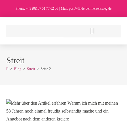
Phone: +49 (0)157 51 77 02 56 || Mail: post@finde-den-herzensweg.de
Streit
>
Blog
>
Streit
>
Seite 2