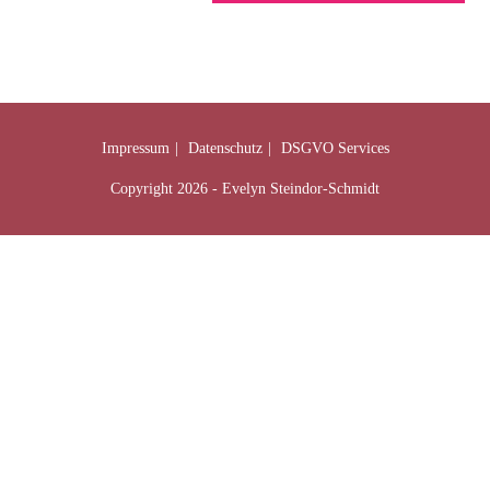
Impressum
Datenschutz
DSGVO Services
Copyright 2026 - Evelyn Steindor-Schmidt