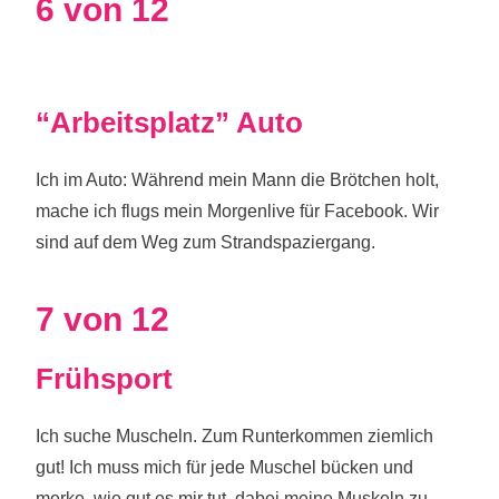
6 von 12
“Arbeitsplatz” Auto
Ich im Auto: Während mein Mann die Brötchen holt,
mache ich flugs mein Morgenlive für Facebook. Wir
sind auf dem Weg zum Strandspaziergang.
7 von 12
Frühsport
Ich suche Muscheln. Zum Runterkommen ziemlich
gut! Ich muss mich für jede Muschel bücken und
merke, wie gut es mir tut, dabei meine Muskeln zu