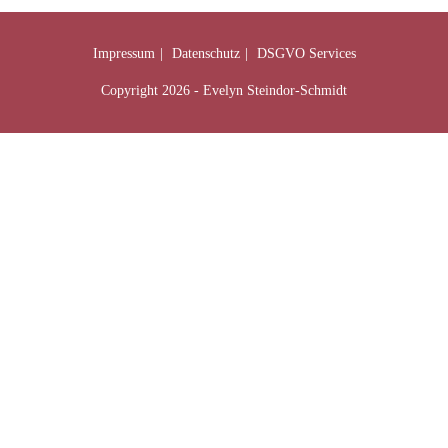
Impressum
Datenschutz
DSGVO Services
Copyright 2026 - Evelyn Steindor-Schmidt