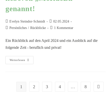
genannt!
Evelyn Steindor-Schmidt
02.05.2024
Persönliches
/
Rückblicke
1 Kommentar
Ein Rückblick auf den April 2024 und ein Ausblick auf die
folgende Zeit - beruflich und privat!
Weiterlesen
1
2
3
4
…
8