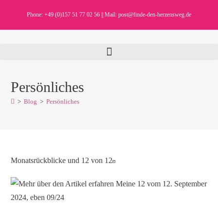
Phone: +49 (0)157 51 77 02 56 || Mail: post@finde-den-herzensweg.de
Persönliches
>
Blog
>
Persönliches
Monatsrückblicke und 12 von 12