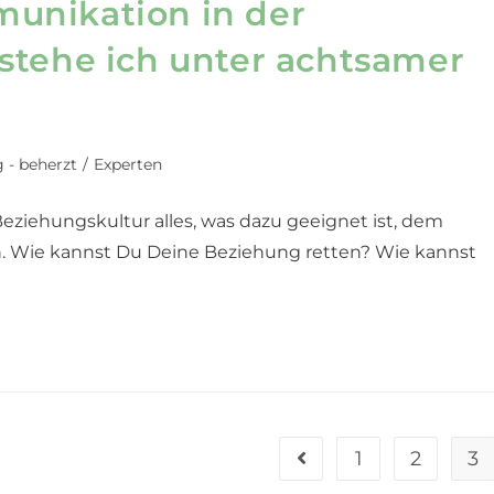
unikation in der
stehe ich unter achtsamer
 - beherzt
/
Experten
ziehungskultur alles, was dazu geeignet ist, dem
 Wie kannst Du Deine Beziehung retten? Wie kannst
1
2
3