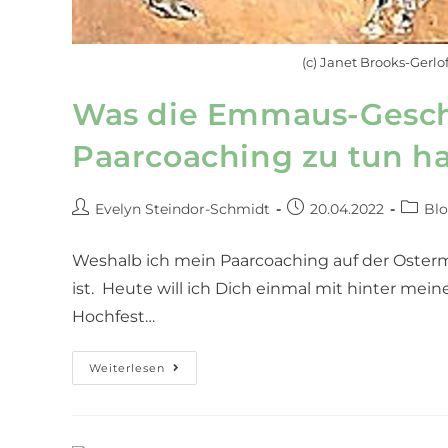
(c) Janet Brooks-Gerl
Was die Emmaus-Gesch
Paarcoaching zu tun h
Evelyn Steindor-Schmidt
20.04.2022
Blo
Weshalb ich mein Paarcoaching auf der Oster
ist. Heute will ich Dich einmal mit hinter me
Hochfest…
Weiterlesen