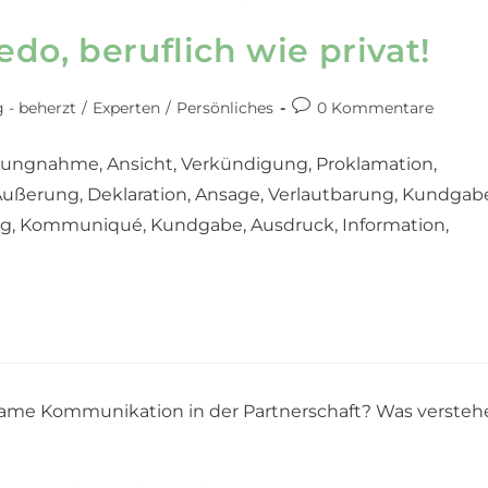
do, beruflich wie privat!
 - beherzt
/
Experten
/
Persönliches
0 Kommentare
tellungnahme, Ansicht, Verkündigung, Proklamation,
 Äußerung, Deklaration, Ansage, Verlautbarung, Kundgab
ung, Kommuniqué, Kundgabe, Ausdruck, Information,