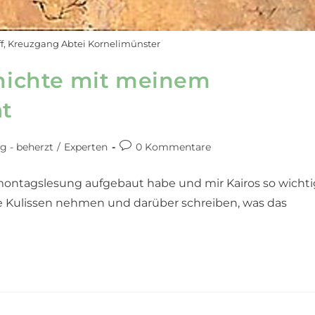
off, Kreuzgang Abtei Kornelimünster
ichte mit meinem
at
g - beherzt
/
Experten
0 Kommentare
montagslesung aufgebaut habe und mir Kairos so wichti
ine Kulissen nehmen und darüber schreiben, was das