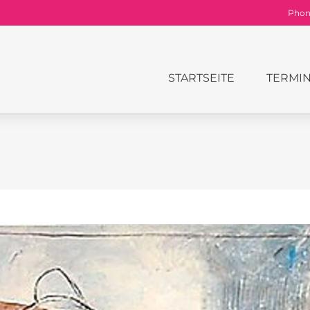
Phone
STARTSEITE
TERMI