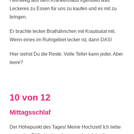
Heimweg aus dem Krankenhaus irgendwo was
Leckeres zu Essen für uns zu kaufen und es mit zu
bringen.
Er brachte lecker Brathähnchen mit Krautsalat mit.
Wenn eines im Ruhrgebiet lecker ist, dann DAS!
Hier siehst Du die Reste. Volle Teller kann jeder. Aber
leere?
10 von 12
Mittagsschlaf
Der Höhepunkt des Tages! Meine Hochzeit! Ich liebe