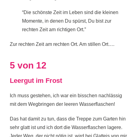
“Die schönste Zeit im Leben sind die kleinen
Momente, in denen Du spürst, Du bist zur
rechten Zeit am richtigen Ort.”
Zur rechten Zeit am rechten Ort. Am stillen Ort….
5 von 12
Leergut im Frost
Ich muss gestehen, ich war ein bisschen nachlässig
mit dem Wegbringen der leeren Wasserflaschen!
Das hat damit zu tun, dass die Treppe zum Garten hin
sehr glatt ist und ich dort die Wasserflaschen lagere.
Jeder Weg, der nicht nötig ist, wird bei Glatteis von mir