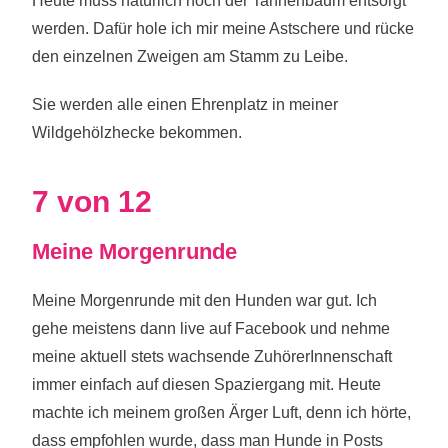
Heute muss natürlich noch der Tannenbaum entsorgt
werden. Dafür hole ich mir meine Astschere und rücke
den einzelnen Zweigen am Stamm zu Leibe.
Sie werden alle einen Ehrenplatz in meiner
Wildgehölzhecke bekommen.
7 von 12
Meine Morgenrunde
Meine Morgenrunde mit den Hunden war gut. Ich
gehe meistens dann live auf Facebook und nehme
meine aktuell stets wachsende ZuhörerInnenschaft
immer einfach auf diesen Spaziergang mit.
Heute
machte ich meinem großen Ärger Luft, denn ich hörte,
dass empfohlen wurde, dass man Hunde in Posts