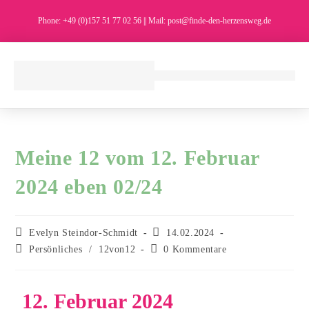
Phone: +49 (0)157 51 77 02 56 || Mail: post@finde-den-herzensweg.de
Meine 12 vom 12. Februar
2024 eben 02/24
Evelyn Steindor-Schmidt
14.02.2024
Persönliches
/
12von12
0 Kommentare
12. Februar 2024