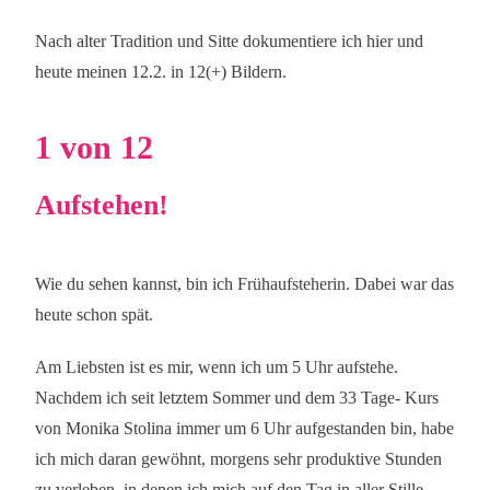
Nach alter Tradition und Sitte dokumentiere ich hier und
heute meinen 12.2. in 12(+)
Bildern.
1 von 12
Aufstehen!
Wie du sehen kannst, bin ich Frühaufsteherin. Dabei war das
heute schon spät.
Am Liebsten ist es mir, wenn ich um 5 Uhr aufstehe.
Nachdem ich seit letztem Sommer und dem 33 Tage- Kurs
von Monika Stolina immer um 6 Uhr aufgestanden bin, habe
ich mich daran gewöhnt, morgens sehr produktive Stunden
zu verleben, in denen ich mich auf den Tag in aller Stille