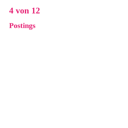
4 von 12
Postings