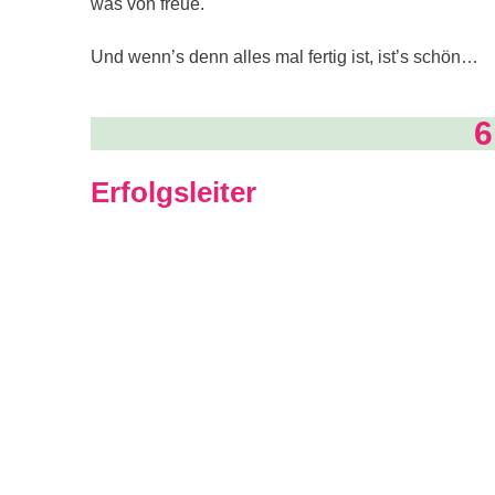
was von freue.
Und wenn’s denn alles mal fertig ist, ist’s schön…
6
Erfolgsleiter