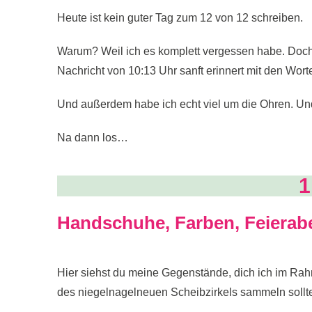
Heute ist kein guter Tag zum 12 von 12 schreiben.
Warum? Weil ich es komplett vergessen habe. Doch 
Nachricht von 10:13 Uhr sanft erinnert mit den Wor
Und außerdem habe ich echt viel um die Ohren. Un
Na dann los…
1
Handschuhe, Farben, Feierab
Hier siehst du meine Gegenstände, dich ich im Ra
des niegelnagelneuen Scheibzirkels sammeln sollt