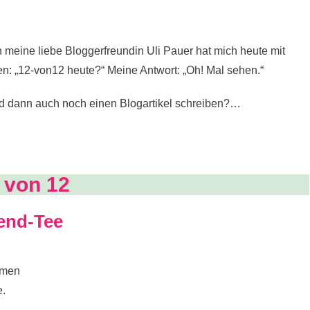
meine liebe Bloggerfreundin Uli Pauer hat mich heute mit
ten: „12-von12 heute?“ Meine Antwort: „Oh! Mal sehen.“
d dann auch noch einen Blogartikel schreiben?…
 von 12
end-Tee
hmen
e.