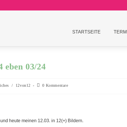
STARTSEITE
TERM
4 eben 03/24
iches
/
12von12
0 Kommentare
r und heute meinen 12.03. in 12(+)
Bildern.