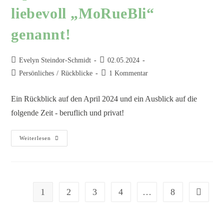
liebevoll „MoRueBli“
genannt!
Evelyn Steindor-Schmidt
02.05.2024
Persönliches
/
Rückblicke
1 Kommentar
Ein Rückblick auf den April 2024 und ein Ausblick auf die
folgende Zeit - beruflich und privat!
Weiterlesen
1
2
3
4
…
8