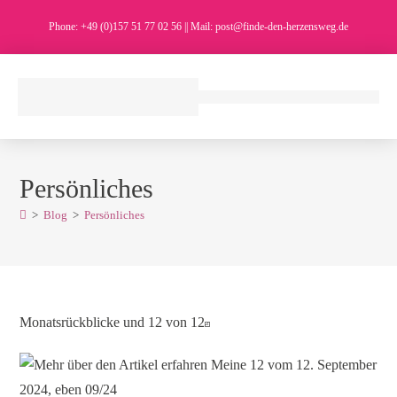
Phone: +49 (0)157 51 77 02 56 || Mail: post@finde-den-herzensweg.de
Persönliches
>
Blog
>
Persönliches
Monatsrückblicke und 12 von 12