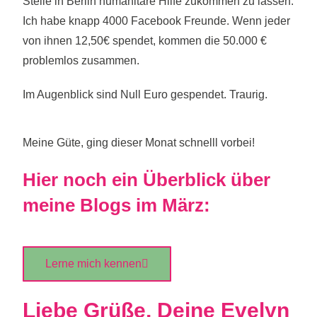
Stelle in Berlin humanitäre Hilfe zukommen zu lassen.
Ich habe knapp 4000 Facebook Freunde. Wenn jeder
von ihnen 12,50€ spendet, kommen die 50.000 €
problemlos zusammen.
Im Augenblick sind Null Euro gespendet. Traurig.
Meine Güte, ging dieser Monat schnelll vorbei!
Hier noch ein Überblick über
meine Blogs im März:
Lerne mich kennen
Liebe Grüße, Deine Evelyn