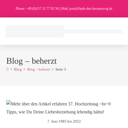
Phone: +49 (0)157 51 77 02 56 || Mail: post@finde-den-herzensweg.de
Blog – beherzt
>
Blog
>
Blog – beherzt
>
Seite 3
7. Juni 1985 bis 2022