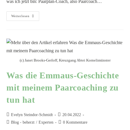
was ich jetzt bin: Paarplan-Coach, also Paarcoach…
Weiterlesen
(c) Janet Brooks-Gerloff, Kreuzgang Abtei Kornelimünster
Was die Emmaus-Geschichte
mit meinem Paarcoaching zu
tun hat
Evelyn Steindor-Schmidt
20.04.2022
Blog - beherzt
/
Experten
0 Kommentare