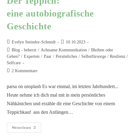
Der Teppich:
eine autobiografische
Geschichte
Evelyn Steindor-Schmidt
10.10.2023
Blog - beherzt
/
Achtsame Kommunikation
/
Bleiben oder
Gehen?
/
Experten
/
Paar
/
Persönliches
/
Selbstfürsorge / Resilienz /
Selfcare
2 Kommentare
parsa on unsplash Es war einmal, im letzten Jahrhundert...
Heute nehme ich dich mal mit in mein persönliches
Nähkästchen und erzähle dir eine Geschichte von einem
Teppichkauf aus den Anfängen…
Weiterlesen