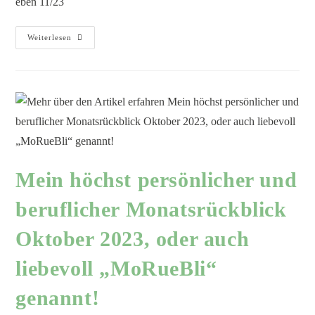
eben 11/23
Weiterlesen
Mein höchst persönlicher und
beruflicher Monatsrückblick
Oktober 2023, oder auch
liebevoll „MoRueBli“
genannt!