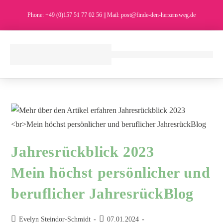
Phone: +49 (0)157 51 77 02 56 || Mail: post@finde-den-herzensweg.de
Jahresrückblick 2023
Mein höchst persönlicher und
beruflicher JahresrückBlog
Evelyn Steindor-Schmidt
07.01.2024