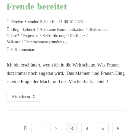
Freude bereitet
Evelyn Steindor-Schmidt
08.10.2023
Blog - beherzt
/
Achtsame Kommunikation
/
Bleiben oder
Gehen?
/
Experten
/
Selbstfürsorge / Resilienz /
Selfcare
/
Unternehmensgründung
0 Kommentare
Ich bin erschüttert, wenn ich in die Welt schaue. Was Frauen
dort immer noch angetan wird. Das Männer- und Frauen-Ding
ist eine Frage der Macht und des Machterhalts - leider!
Weiterlesen
1
2
3
4
5
6