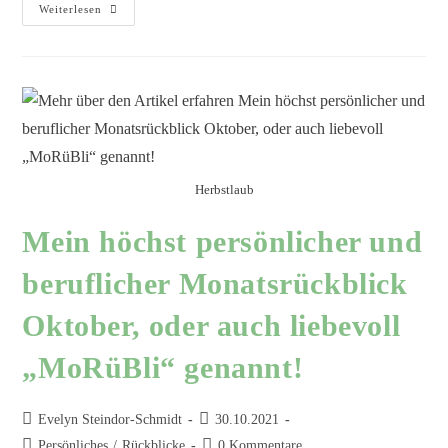
Weiterlesen
Herbstlaub
Mein höchst persönlicher und
beruflicher Monatsrückblick
Oktober, oder auch liebevoll
„MoRüBli“ genannt!
Evelyn Steindor-Schmidt
30.10.2021
Persönliches
/
Rückblicke
0 Kommentare