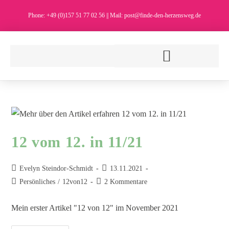
Phone: +49 (0)157 51 77 02 56 || Mail: post@finde-den-herzensweg.de
12 vom 12. in 11/21
Evelyn Steindor-Schmidt
13.11.2021
Persönliches
/
12von12
2 Kommentare
Mein erster Artikel "12 von 12" im November 2021