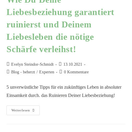
Liebesbeziehung garantiert
ruinierst und Deinem
Liebesleben die nötige
Schärfe verleihst!
Evelyn Steindor-Schmidt
13.10.2021
Blog - beherzt
/
Experten
0 Kommentare
5 unverwüstliche Tipps für ein zukünftiges Leben in absoluter
Einsamkeit durch. das Ruinieren Deiner Liebesbeziehung!
Weiterlesen