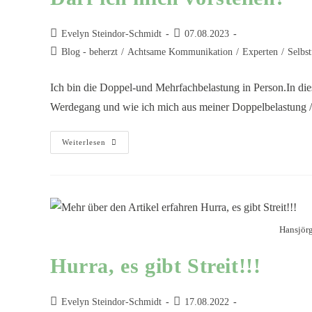
Evelyn Steindor-Schmidt
07.08.2023
Blog - beherzt
/
Achtsame Kommunikation
/
Experten
/
Selbst
Ich bin die Doppel-und Mehrfachbelastung in Person.In di
Werdegang und wie ich mich aus meiner Doppelbelastung
Weiterlesen
Hansjörg
Hurra, es gibt Streit!!!
Evelyn Steindor-Schmidt
17.08.2022