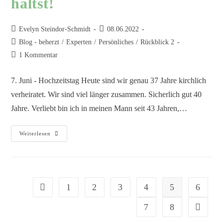
hältst!
Evelyn Steindor-Schmidt
08.06.2022
Blog - beherzt
/
Experten
/
Persönliches
/
Rückblick 2
1 Kommentar
7. Juni - Hochzeitstag Heute sind wir genau 37 Jahre kirchlich
verheiratet. Wir sind viel länger zusammen. Sicherlich gut 40
Jahre. Verliebt bin ich in meinen Mann seit 43 Jahren,…
Weiterlesen
1
2
3
4
5
6
7
8