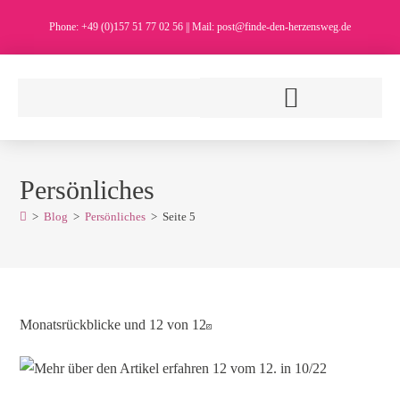
Phone: +49 (0)157 51 77 02 56 || Mail: post@finde-den-herzensweg.de
Persönliches
>
Blog
>
Persönliches
>
Seite 5
Monatsrückblicke und 12 von 12