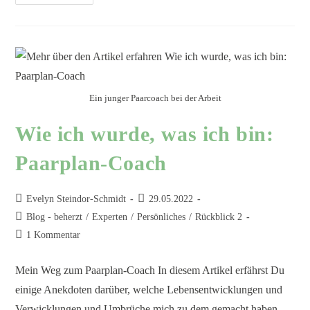
Ein junger Paarcoach bei der Arbeit
Wie ich wurde, was ich bin:
Paarplan-Coach
Evelyn Steindor-Schmidt
29.05.2022
Blog - beherzt
/
Experten
/
Persönliches
/
Rückblick 2
1 Kommentar
Mein Weg zum Paarplan-Coach In diesem Artikel erfährst Du
einige Anekdoten darüber, welche Lebensentwicklungen und
Verwicklungen und Umbrüche mich zu dem gemacht haben,