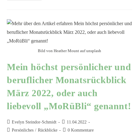
Bild von Heather Mount auf unsplash
Mein höchst persönlicher und
beruflicher Monatsrückblick
März 2022, oder auch
liebevoll „MoRüBli“ genannt!
Evelyn Steindor-Schmidt
11.04.2022
Persönliches
/
Rückblicke
0 Kommentare