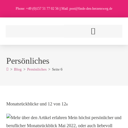
Phone: +49 (0)157 51 77 02 56 || Mail: post@finde-den-herzensweg.de
Persönliches
>
Blog
>
Persönliches
>
Seite 6
Monatsrückblicke und 12 von 12