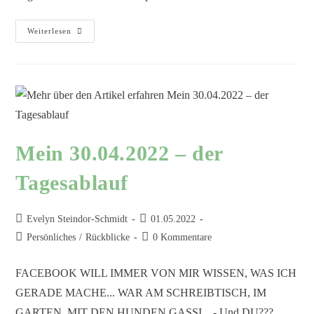
Weiterlesen
Mein 30.04.2022 – der
Tagesablauf
Evelyn Steindor-Schmidt
01.05.2022
Persönliches
/
Rückblicke
0 Kommentare
FACEBOOK WILL IMMER VON MIR WISSEN, WAS ICH
GERADE MACHE... WAR AM SCHREIBTISCH, IM
GARTEN, MIT DEN HUNDEN GASSI... - Und DU???